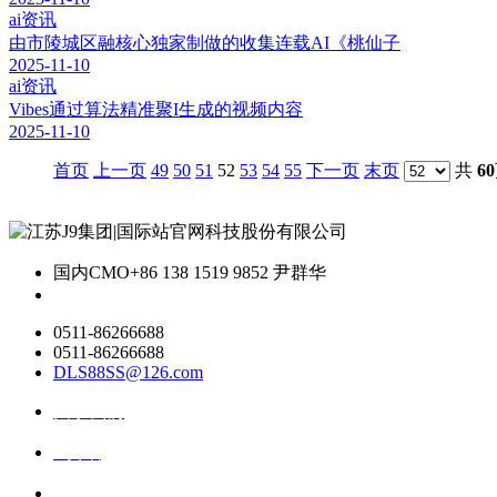
ai资讯
由市陵城区融核心独家制做的收集连载AI《桃仙子
2025-11-10
ai资讯
Vibes通过算法精准聚I生成的视频内容
2025-11-10
首页
上一页
49
50
51
52
53
54
55
下一页
末页
共
60
国内CMO
+86 138 1519 9852 尹群华
0511-86266688
0511-86266688
DLS88SS@126.com
关于我们
ai资讯
ai应用