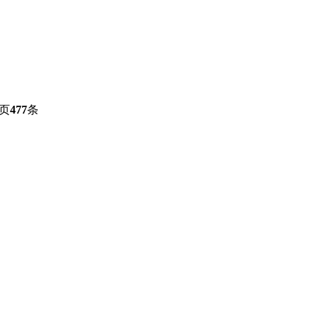
页
477
条