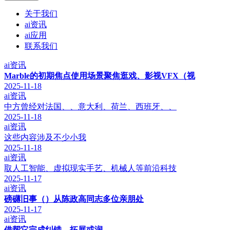
关于我们
ai资讯
ai应用
联系我们
ai资讯
Marble的初期焦点使用场景聚焦逛戏、影视VFX（视
2025-11-18
ai资讯
中方曾经对法国、、意大利、荷兰、西班牙、、
2025-11-18
ai资讯
这些内容涉及不少小我
2025-11-18
ai资讯
取人工智能、虚拟现实手艺、机械人等前沿科技
2025-11-17
ai资讯
磅礴旧事（）从陈政高同志多位亲朋处
2025-11-17
ai资讯
借帮它完成纠错、拓展或润